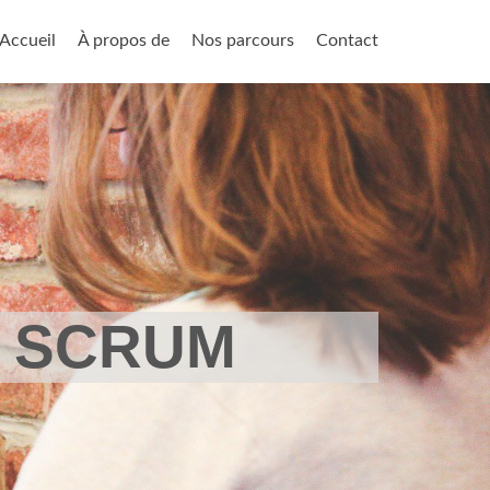
Aller au contenu principal
Accueil
À propos de
Nos parcours
Contact
À SCRUM