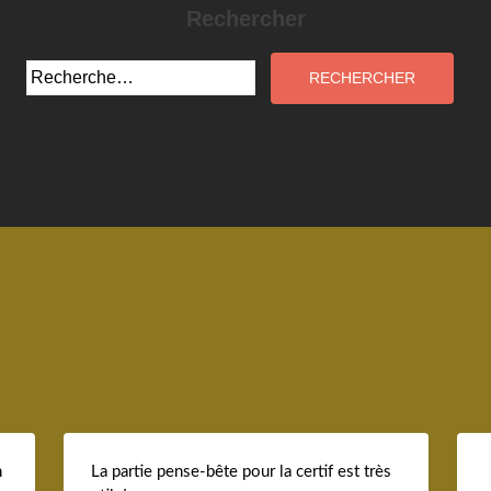
Rechercher
Rechercher :
n
La partie pense-bête pour la certif est très