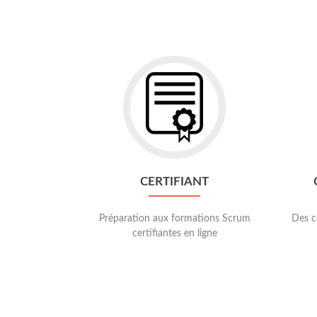
Go
to
Certifiant
CERTIFIANT
Préparation aux formations Scrum
Des c
certifiantes en ligne