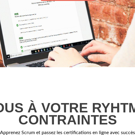
US À VOTRE RYHT
CONTRAINTES
Apprenez Scrum et passez les certifications en ligne avec succès