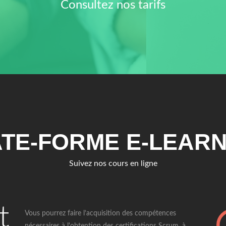
Consultez nos tarifs
TE-FORME E-LEARN
Suivez nos cours en ligne
t
Vous pourrez faire l’acquisition des compétences