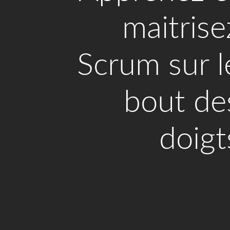
maitrise
Scrum sur l
bout de
doigt