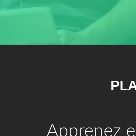
PLA
Apprenez e