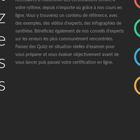
nécessaires à l'obtention des certifications Scrum, à
votre rythme, depuis n'importe où grâce à nos cours en
z
ligne. Vous y trouverez un contenu de référence, avec
des exemples, des vidéos d'experts, des infographies de
synthèse. Bénéficiez également de nos conseils d'experts
e
sur les erreurs les plus communément rencontrées.
Passez des Quizz en situation réelles d'examen pour
vous préparer et vous évaluer objectivement avant de
s
vous lancer puis passez votre certification en ligne.
s